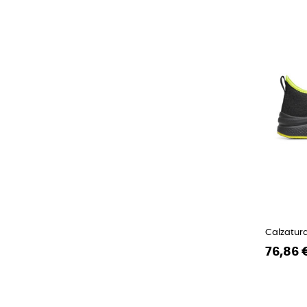
Calzatura
Prezzo
Prezzo
76,86 
regolare