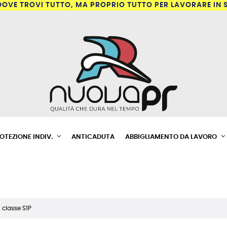
DOVE TROVI TUTTO, MA PROPRIO TUTTO PER LAVORARE IN 
ROTEZIONE INDIV.
ANTICADUTA
ABBIGLIAMENTO DA LAVORO
classe S1P