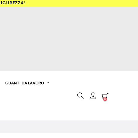
SICUREZZA!
GUANTI DA LAVORO
0