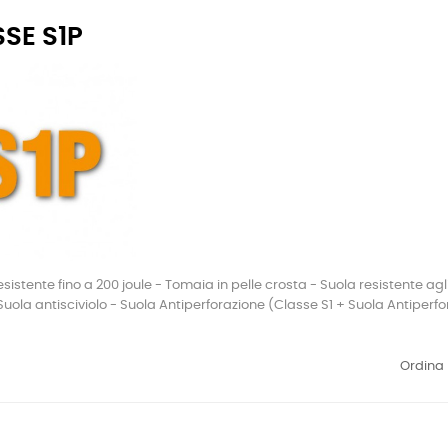
SE S1P
esistente fino a 200 joule - Tomaia in pelle crosta - Suola resistente ag
 Suola antisciviolo - Suola Antiperforazione (Classe S1 + Suola Antiperf
Ordina 