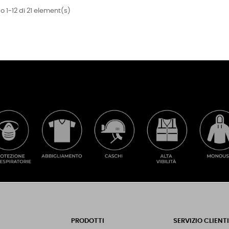
 1-12 di 21 element(s)
PRODOTTI
SERVIZIO CLIENTI