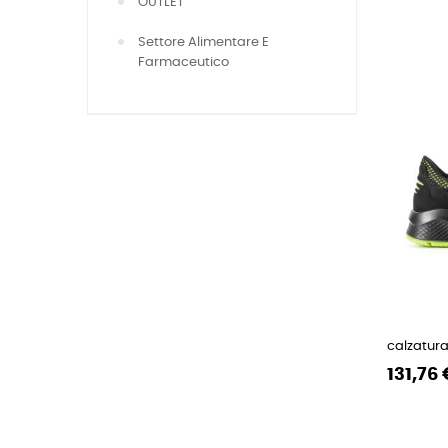
OUTLET
Settore Alimentare E
Farmaceutico
calzatura
Prezzo
Prezzo
131,76 
regolare