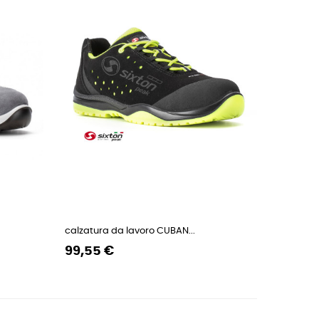
calzatura da lavoro CUBAN...
Prezzo
Prezzo
99,55 €
regolare