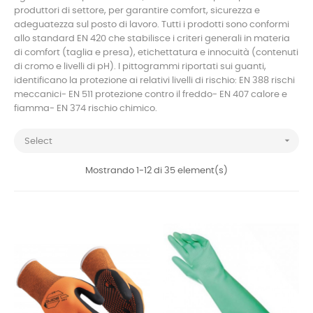
produttori di settore, per garantire comfort, sicurezza e
adeguatezza sul posto di lavoro. Tutti i prodotti sono conformi
allo standard EN 420 che stabilisce i criteri generali in materia
di comfort (taglia e presa), etichettatura e innocuità (contenuti
di cromo e livelli di pH). I pittogrammi riportati sui guanti,
identificano la protezione ai relativi livelli di rischio: EN 388 rischi
meccanici- EN 511 protezione contro il freddo- EN 407 calore e
fiamma- EN 374 rischio chimico.

Select
Mostrando 1-12 di 35 element(s)